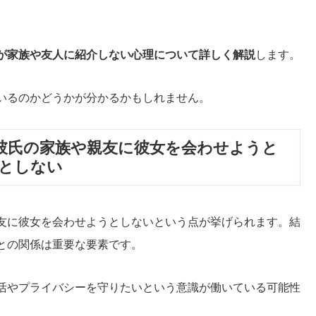
が家族や友人に紹介しない心理について詳しく解説
します。
いるのかどうかが分かるかもしれません。
彼氏の家族や親友に彼女を会わせようと
うとしない
友に彼女を会わせようとしないという点が挙げられます。結
との関係は重要な要素です。
活やプライバシーを守りたいという意識が働いている可能性