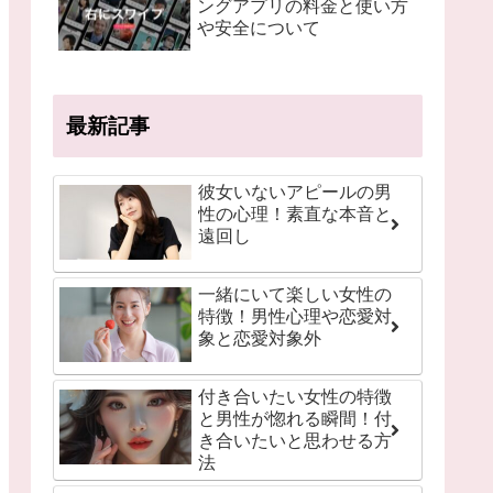
ングアプリの料金と使い方
や安全について
最新記事
彼女いないアピールの男
性の心理！素直な本音と
遠回し
一緒にいて楽しい女性の
特徴！男性心理や恋愛対
象と恋愛対象外
付き合いたい女性の特徴
と男性が惚れる瞬間！付
き合いたいと思わせる方
法