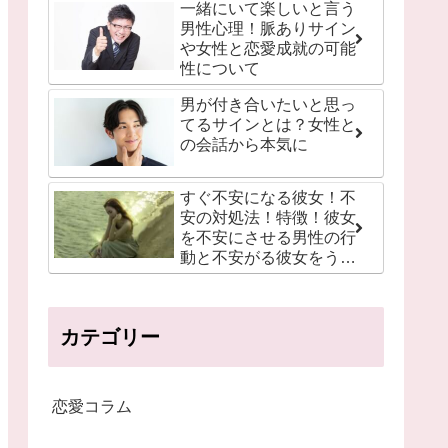
一緒にいて楽しいと言う
男性心理！脈ありサイン
や女性と恋愛成就の可能
性について
男が付き合いたいと思っ
てるサインとは？女性と
の会話から本気に
すぐ不安になる彼女！不
安の対処法！特徴！彼女
を不安にさせる男性の行
動と不安がる彼女をうざ
いと感じる理由について
カテゴリー
恋愛コラム