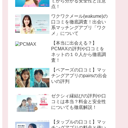
ミから分かる安全性と注意
点！
ワクワクメール(wakume)の
口コミを徹底調査！出会い
系マッチングアプリ「ワク
メ」について
【本当に出会える？】
PCMAXの評判や口コミを
ネットの１０人から徹底調
査！
【ペアーズの口コミ】マッ
チングアプリのpairsの出会
いの評判
ゼクシィ縁結びの評判や口
コミは本当？料金と安全性
についても徹底解説！
【タップルの口コミ】マッ
チングアプリの料金と使い