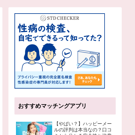
おすすめマッチングアプリ
【やばい？】ハッピーメー
ルの評判は本当なの？口コ