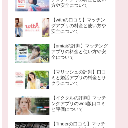
方や安全について
【withの口コミ】マッチン
グアプリの料金と使い方や
安全について
【omiaiの評判】マッチング
アプリの料金と使い方や安
全について
【マリッシュの評判】口コ
ミと婚活アプリの料金とサ
クラについて
【イククルの評判】マッチ
ングアプリのweb版口コミ
と評価について
【Tinderの口コミ】マッチ