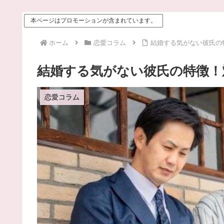
本ページはプロモーションが含まれています。
ホーム
恋愛コラム
結婚する気がない彼氏の
結婚する気がない彼氏の特徴！
恋愛コラム