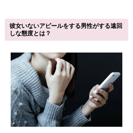
彼女いないアピールをする男性がする遠回
しな態度とは？