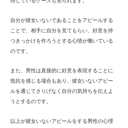
待しているケースも見られます。
自分が彼女いないであることをアピールする
ことで、相手に自分を見てもらい、好意を持
つきっかけを作ろうとする心情が働いている
のです。
また、男性は直接的に好意を表現することに
抵抗を感じる場合もあり、彼女いないアピー
ルを通じてさりげなく自分の気持ちを伝えよ
うとするのです。
以上が彼女いないアピールをする男性の心理