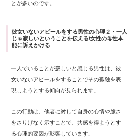
とが多いのです。
彼女いないアピールをする男性の心理２・一人
じゃ寂しいということを伝える/女性の母性本
能に訴えかける
一人でいることが寂しいと感じる男性は、彼
女いないアピールをすることでその孤独を表
現しようとする傾向が見られます。
この行動は、他者に対して自身の心情や脆さ
をさりげなく示すことで、共感を得ようとす
る心理的要因が影響しています。