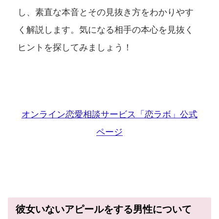
し、素直な本音とその見抜き方をわかりやす
く解説します。気になる相手の本心を見抜く
ヒントを探してみましょう！
オンライン恋愛相談サービス「恋ラボ」公式
ページ
彼女いないアピールをする男性について