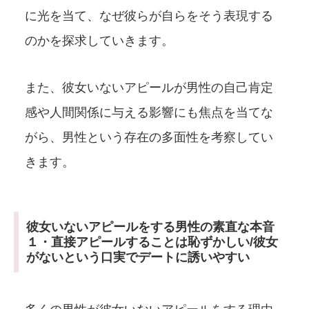
に光を当て、なぜ彼らが自らをそう表現する
のかを探求していきます。
また、彼女いないアピールが男性の自己肯定
感や人間関係に与える影響にも焦点を当てな
がら、男性という存在の多面性を考察してい
きます。
彼女いないアピールをする男性の素直な本音
１・直接アピールすることは恥ずかしい/彼女
がないという口実でデートに誘いやすい