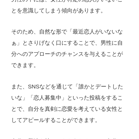
とを意識してしまう傾向があります。
そのため、自然な形で「最近恋人がいないな
ぁ」とさりげなく口にすることで、男性に自
分へのアプローチのチャンスを与えることが
できます。
また、SNSなどを通じて「誰かとデートした
いな」「恋人募集中」といった投稿をするこ
とで、自分を真剣に恋愛を考えている女性と
してアピールすることができます。