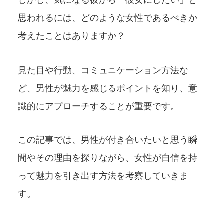
しかし、気になる彼から「彼女にしたい」と
思われるには、どのような女性であるべきか
考えたことはありますか？
見た目や行動、コミュニケーション方法な
ど、男性が魅力を感じるポイントを知り、意
識的にアプローチすることが重要です。
この記事では、男性が付き合いたいと思う瞬
間やその理由を探りながら、女性が自信を持
って魅力を引き出す方法を考察していきま
す。