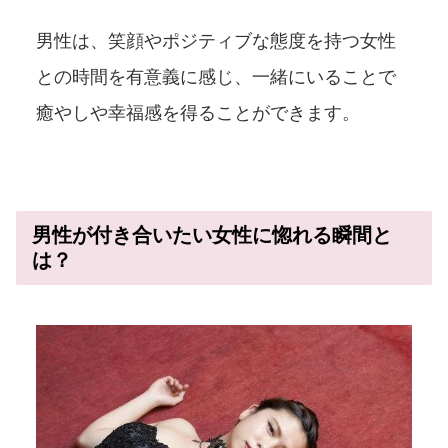
男性は、笑顔やポジティブな態度を持つ女性
との時間を有意義に感じ、一緒にいることで
癒やしや幸福感を得ることができます。
男性が付き合いたい女性に惚れる瞬間と
は？