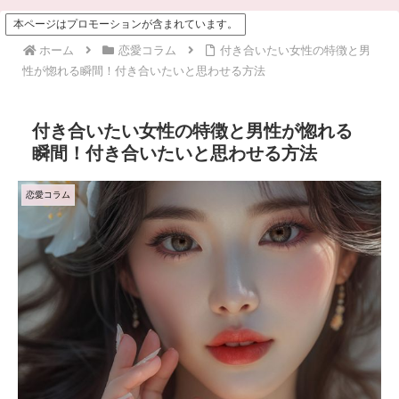
本ページはプロモーションが含まれています。
ホーム
恋愛コラム
付き合いたい女性の特徴と男
性が惚れる瞬間！付き合いたいと思わせる方法
付き合いたい女性の特徴と男性が惚れる
瞬間！付き合いたいと思わせる方法
恋愛コラム