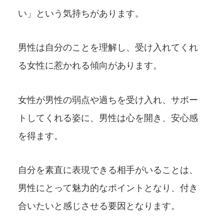
い」という気持ちがあります。
男性は自分のことを理解し、受け入れてくれ
る女性に惹かれる傾向があります。
女性が男性の弱点や過ちを受け入れ、サポー
トしてくれる姿に、男性は心を開き、安心感
を得ます。
自分を素直に表現できる相手がいることは、
男性にとって魅力的なポイントとなり、付き
合いたいと感じさせる要因となります。