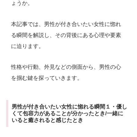
ょうか。
本記事では、男性が付き合いたい女性に惚れ
る瞬間を解説し、その背後にある心理や要素
に迫ります。
性格や行動、外見などの側面から、男性の心
を掴む鍵を探っていきます。
男性が付き合いたい女性に惚れる瞬間１・優し
くて包容力があることが分かったとき/一緒に
いると癒されると感じたとき