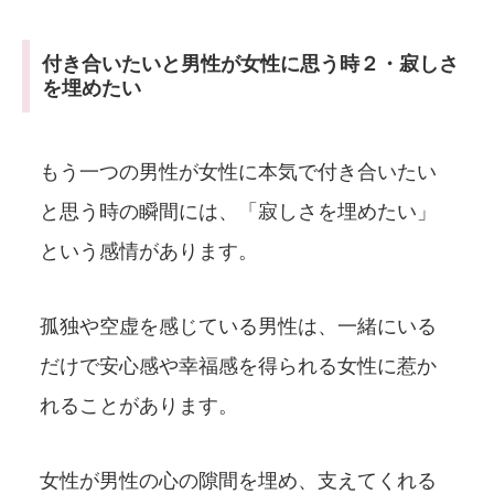
付き合いたいと男性が女性に思う時２・寂しさ
を埋めたい
もう一つの男性が女性に本気で付き合いたい
と思う時の瞬間には、「寂しさを埋めたい」
という感情があります。
孤独や空虚を感じている男性は、一緒にいる
だけで安心感や幸福感を得られる女性に惹か
れることがあります。
女性が男性の心の隙間を埋め、支えてくれる