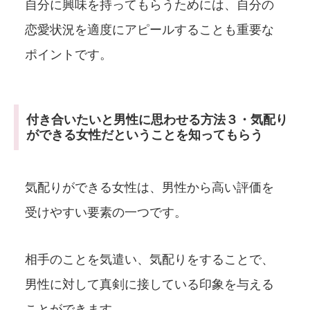
自分に興味を持ってもらうためには、自分の
恋愛状況を適度にアピールすることも重要な
ポイントです。
付き合いたいと男性に思わせる方法３・気配り
ができる女性だということを知ってもらう
気配りができる女性は、男性から高い評価を
受けやすい要素の一つです。
相手のことを気遣い、気配りをすることで、
男性に対して真剣に接している印象を与える
ことができます。