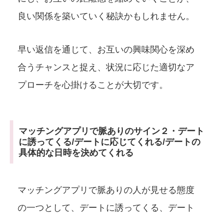
良い関係を築いていく秘訣かもしれません。
早い返信を通じて、お互いの興味関心を深め
合うチャンスと捉え、状況に応じた適切なア
プローチを心掛けることが大切です。
マッチングアプリで脈ありのサイン２・デート
に誘ってくる/デートに応じてくれる/デートの
具体的な日時を決めてくれる
マッチングアプリで脈ありの人が見せる態度
の一つとして、デートに誘ってくる、デート