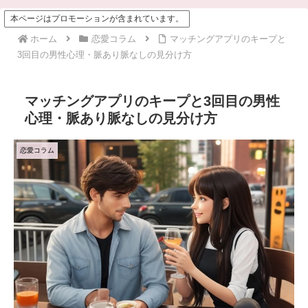
本ページはプロモーションが含まれています。
ホーム
恋愛コラム
マッチングアプリのキープと
3回目の男性心理・脈あり脈なしの見分け方
マッチングアプリのキープと3回目の男性
心理・脈あり脈なしの見分け方
恋愛コラム