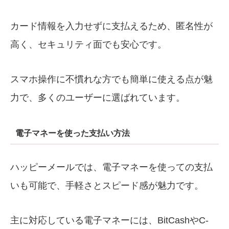
カード情報を入力せずに支払えるため、匿名性が
高く、セキュリティ面でも安心です。
スマホ操作に不慣れな方でも簡単に使える点が魅
力で、多くのユーザーに選ばれています。
電子マネーを使った支払い方法
ハッピーメールでは、電子マネーを使っての支払
いも可能で、手軽さとスピード感が魅力です。
主に対応している電子マネーには、BitCashやC-