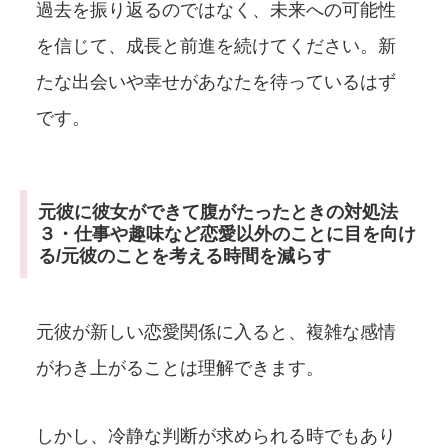
過去を振り返るのではなく、未来への可能性
を信じて、成長と前進を続けてください。新
たな出会いや幸せがあなたを待っているはず
です。
元彼に彼女ができて腹がたったときの対処法
３・仕事や趣味など恋愛以外のことに目を向け
る/元彼のことを考える時間を減らす
元彼が新しい恋愛関係に入ると、複雑な感情
がわき上がることは理解できます。
しかし、冷静な判断が求められる時でもあり