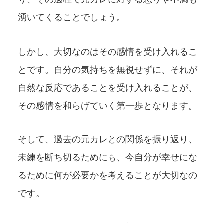
湧いてくることでしょう。
しかし、大切なのはその感情を受け入れるこ
とです。自分の気持ちを無視せずに、それが
自然な反応であることを受け入れることが、
その感情を和らげていく第一歩となります。
そして、過去の元カレとの関係を振り返り、
未練を断ち切るためにも、今自分が幸せにな
るために何が必要かを考えることが大切なの
です。