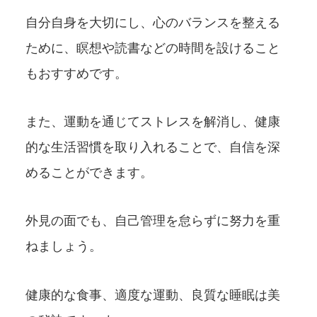
自分自身を大切にし、心のバランスを整える
ために、瞑想や読書などの時間を設けること
もおすすめです。
また、運動を通じてストレスを解消し、健康
的な生活習慣を取り入れることで、自信を深
めることができます。
外見の面でも、自己管理を怠らずに努力を重
ねましょう。
健康的な食事、適度な運動、良質な睡眠は美