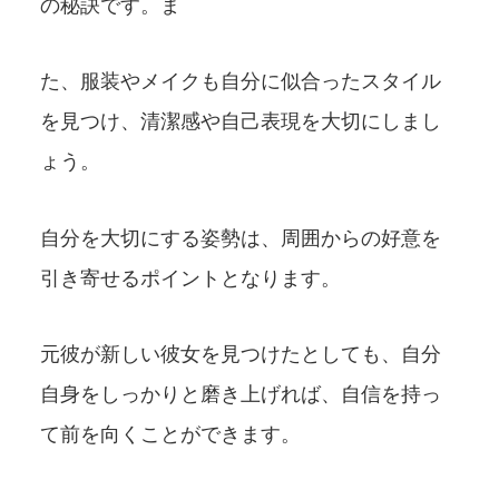
の秘訣です。ま
た、服装やメイクも自分に似合ったスタイル
を見つけ、清潔感や自己表現を大切にしまし
ょう。
自分を大切にする姿勢は、周囲からの好意を
引き寄せるポイントとなります。
元彼が新しい彼女を見つけたとしても、自分
自身をしっかりと磨き上げれば、自信を持っ
て前を向くことができます。