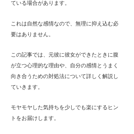
ている場合があります。
これは自然な感情なので、無理に抑え込む必
要はありません。
この記事では、元彼に彼女ができたときに腹
が立つ心理的な理由や、自分の感情とうまく
向き合うための対処法について詳しく解説し
ていきます。
モヤモヤした気持ちを少しでも楽にするヒン
トをお届けします。