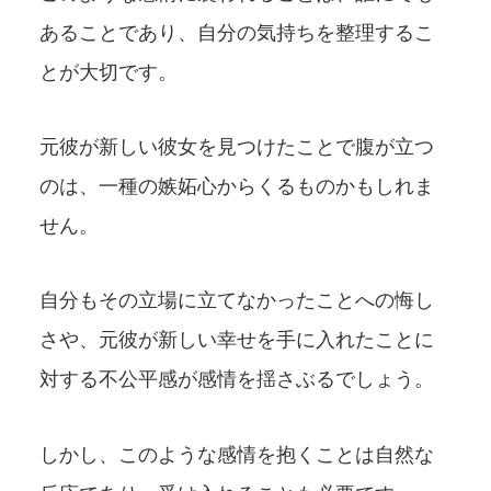
あることであり、自分の気持ちを整理するこ
とが大切です。
元彼が新しい彼女を見つけたことで腹が立つ
のは、一種の嫉妬心からくるものかもしれま
せん。
自分もその立場に立てなかったことへの悔し
さや、元彼が新しい幸せを手に入れたことに
対する不公平感が感情を揺さぶるでしょう。
しかし、このような感情を抱くことは自然な