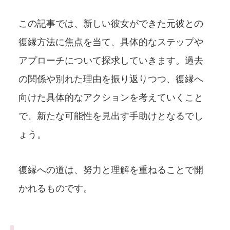
この記事では、新しい彼女ができた元彼との
復縁方法に焦点を当て、具体的なステップや
アプローチについて探求していきます。過去
の関係や別れた理由を振り返りつつ、復縁へ
向けた具体的なアクションを考えていくこと
で、新たな可能性を見出す手助けとなるでし
ょう。
復縁への道は、努力と理解を重ねることで開
かれるものです。