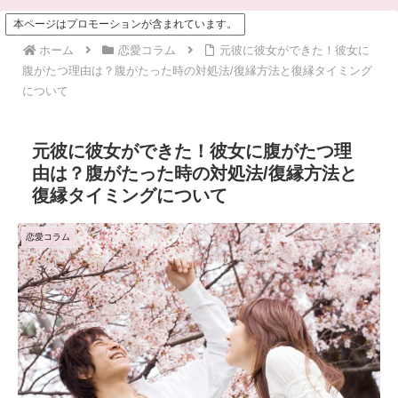
本ページはプロモーションが含まれています。
ホーム
恋愛コラム
元彼に彼女ができた！彼女に
腹がたつ理由は？腹がたった時の対処法/復縁方法と復縁タイミング
について
元彼に彼女ができた！彼女に腹がたつ理
由は？腹がたった時の対処法/復縁方法と
復縁タイミングについて
恋愛コラム