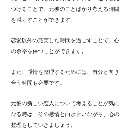
つけることで、元彼のことばかり考える時間
を減らすことができます。
恋愛以外の充実した時間を過ごすことで、心
の余裕を保つことができます。
また、感情を整理するためには、自分と向き
合う時間も必要です。
元彼の新しい恋人について考えることが気に
なる時は、その感情と向き合いながら、心の
整理をしていきましょう。