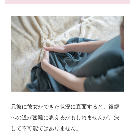
元彼に彼女ができた状況に直面すると、復縁
への道が困難に思えるかもしれませんが、決
して不可能ではありません。