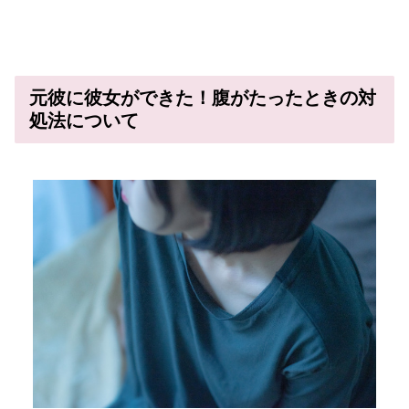
元彼に彼女ができた！腹がたったときの対
処法について