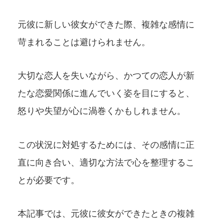
元彼に新しい彼女ができた際、複雑な感情に
苛まれることは避けられません。
大切な恋人を失いながら、かつての恋人が新
たな恋愛関係に進んでいく姿を目にすると、
怒りや失望が心に渦巻くかもしれません。
この状況に対処するためには、その感情に正
直に向き合い、適切な方法で心を整理するこ
とが必要です。
本記事では、元彼に彼女ができたときの複雑