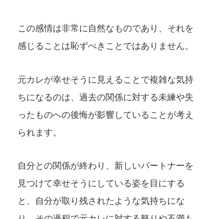
この感情は非常に自然なものであり、それを
感じることは恥ずべきことではありません。
元カレが幸せそうに見えることで複雑な気持
ちになるのは、過去の関係に対する未練や失
ったものへの後悔が影響していることが考え
られます。
自分との関係が終わり、新しいパートナーを
見つけて幸せそうにしている姿を目にする
と、自分が取り残されたような気持ちにな
り、その過程で元カレに対する怒りや不満も