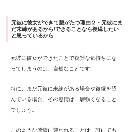
元彼に彼女ができて腹がたつ理由２・元彼にま
だ未練があるから/できることなら復縁したい
と思っているから
元彼に彼女ができたことで複雑な気持ちにな
ってしまうのは、自然なことです。
特に、まだ元彼に未練がある場合や復縁を望
んでいる場合、その感情は一層強くなること
でしょう。
このような感情に襲われることは、誰にでも