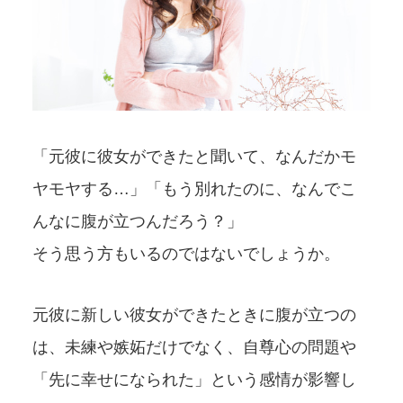
「元彼に彼女ができたと聞いて、なんだかモ
ヤモヤする…」「もう別れたのに、なんでこ
んなに腹が立つんだろう？」
そう思う方もいるのではないでしょうか。
元彼に新しい彼女ができたときに腹が立つの
は、未練や嫉妬だけでなく、自尊心の問題や
「先に幸せになられた」という感情が影響し