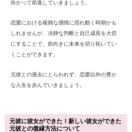
向かって前進していきましょう。
恋愛における複雑な感情に揺れ動く時期かも
しれませんが、冷静な判断と自己成長を大切
にすることで、前向きに未来を切り拓いてい
くことができます。
元彼との過去にとらわれず、恋愛以外の豊か
な人生を歩んでいきましょう。
元彼に彼女ができた！新しい彼女ができた
元彼との復縁方法について