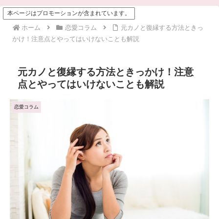
本ページはプロモーションが含まれています。
ホーム
恋愛コラム
元カノと復縁する方法ときっ
かけ！注意点とやってはいけないことも解説
元カノと復縁する方法ときっかけ！注意
点とやってはいけないことも解説
恋愛コラム